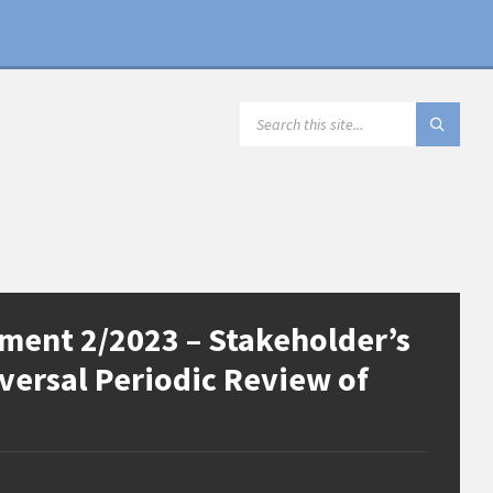
SEARCH:
ent 2/2023 – Stakeholder’s
versal Periodic Review of