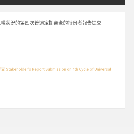
國」人權狀況的第四次普遍定期審查的持份者報告提交
Report Submission on 4th Cycle of Universal