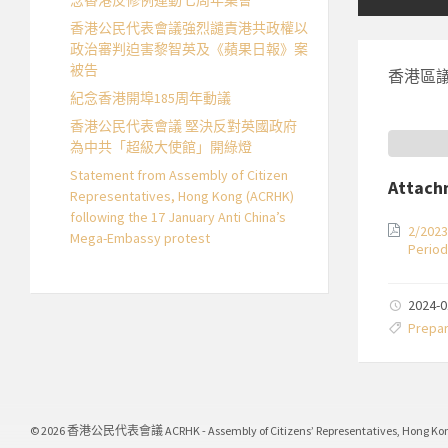
念香港反修例運動七周年集會
香港公民代表會議強烈譴責港共政權以
政治審判迫害黎智英及《蘋果日報》案
被告
香港區議
紀念香港開埠185周年動議
香港公民代表會議 堅決反對英國政府
為中共「超級大使館」開綠燈
Statement from Assembly of Citizen
Attach
Representatives, Hong Kong (ACRHK)
following the 17 January Anti China’s
2/20
Mega-Embassy protest
Period
2024-
Prepa
© 2026 香港公民代表會議 ACRHK - Assembly of Citizens’ Representatives, Hong Ko