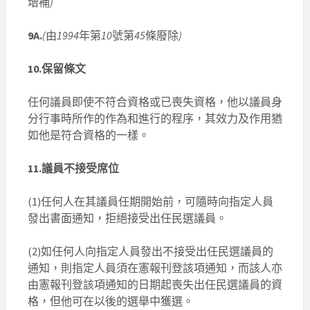
增補
)
9A.
(
由
1994
年第
10
號第
45
條廢除
)
10.保留條文
任何議員即使不符合資格或已喪失資格，他以議員身
分行事時所作的作為和進行的程序，其效力及作用猶
如他是符合資格的一樣。
11.議員不接受席位
(1)任何人在其議員任期開始前，可隨時向指定人員
發出書面通知，拒絕接受出任民選議員。
(2)如任何人向指定人員發出不接受出任民選議員的
通知，則指定人員須在憲報刊登該項通知，而該人亦
由憲報刊登該項通知的日期起喪失出任民選議員的資
格，但他可在以後的選舉中獲選。