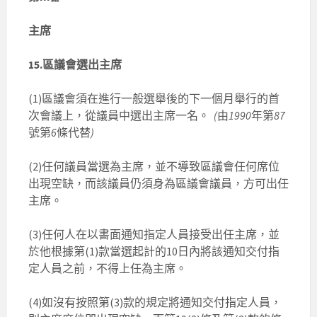
主席
15.區議會選出主席
(1)區議會須在進行一般選舉後的下一個月舉行的首
次會議上，從議員中選出主席一名。
(
由
1990
年第
87
號第
6
條代替
)
(2)任何議員當選為主席，並不導致區議會任何席位
出現空缺，而該議員仍須身為區議會議員，方可出任
主席。
(3)任何人在以書面通知指定人員接受出任主席，並
於他根據第(1)款當選起計的10日內將該通知交付指
定人員之前，不得上任為主席。
(4)如沒有按照第(3)款的規定將通知交付指定人員，