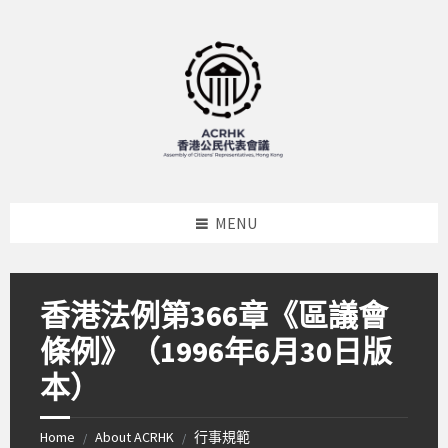
Skip
Skip
Skip
to
to
to
content
left
footer
sidebar
MENU
香港法例第366章《區議會
條例》（1996年6月30日版
本）
Home
About ACRHK
行事規範
/
/