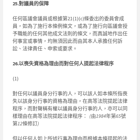
25.對議員的保障
任何區議會議員或根據第21(1)(c)條委出的委員會成
員，如為了施行本條例條文，或為了施行向區議會授
予職能的任何其他成文法則的條文，而真誠地作出任
何事宜或事情，均無須因此而由其本人承擔任何訴
訟、法律責任、申索或要求。
26.以喪失資格為理由而對任何人提起法律程序
(1)
對任何以議員身分行事的人，可以該人如本條所指喪
失以該身分行事的資格為理由，在高等法院提起法律
程序，而對聲稱有權以議員身分行事的人，亦可以同
樣理由在高等法院提起法律程序：
(
由
1984
年第
65
號
第
12
條修訂
)
但以任何人如上所述行事為理由而根據本條提起的法