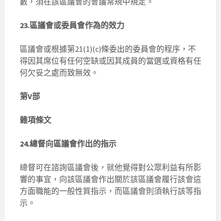
數，須在該區議會的會議常規中規定。
23.區議會或委員會作為的效力
區議會或根據第21(1)(c)條委出的委員會的程序，不
得因其席位有任何空缺或因其成員的當選或資格有任
何欠妥之處而致無效。
第V部
雜項條文
24.總督向區議會作出的指示
總督可在諮詢區議會後，就他覺得對公眾利益有所影
響的事宜，向該區議會作出關於該區議會履行該會這
方面職能的一般性質指示，而區議會則須執行該等指
示。