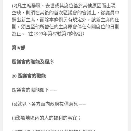
(2)凡主席辭職、去世或其席位基於其他原因而出現
空缺，則須在其後的首次區議會的會議上，從議員中
選出新主席，而除本條例另有規定外，該新主席的任
期，須直至他所替任的主席原會停任有關席位的日期
為止。
(
由
1990
年第
87
號第
7
條修訂
)
第IV部
區議會的職能及程序
20.區議會的職能
區議會的職能如下 ——
(a)就以下各方面向政府提供意見 ——
(i)影響地區內的人的福利的事宜；