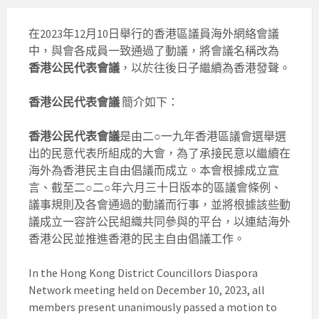
在2023年12月10日舉行的香港區議員海外網絡會議
中，與會各成員一致通過了動議，將會議名稱改為
香港公民代表會議
，以於往後日子繼續為香港發聲。
香港公民代表會議
簡介如下：
香港公民代表會議
是由二○一九年香港區議會選舉選
出的民意代表所組成的大會，為了承接民意以繼續在
海外為香港民主自由倡議而成立。本會根據成立宣
言、截至二○二○年六月三十日版本的區議會條例、
議事規則及各會通過的動議而行事，並將根據該些動
議成立一容許公民組織共同參與的平台，以連結海外
香港公民並推進香港的民主自由倡議工作。
In the Hong Kong District Councillors Diaspora
Network meeting held on December 10, 2023, all
members present unanimously passed a motion to