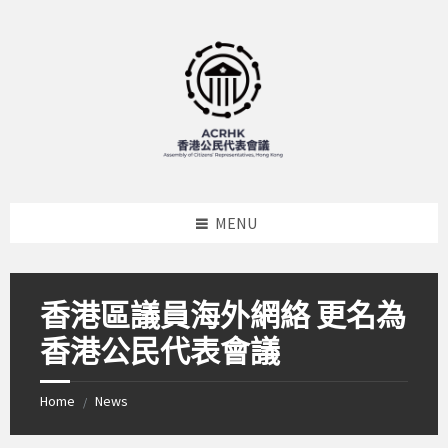
Skip
Skip
Skip
to
to
to
content
left
footer
sidebar
MENU
香港區議員海外網絡 更名為
香港公民代表會議
Home
News
/