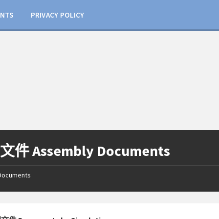
NTS
PRIVACY POLICY
件 Assembly Documents
Documents